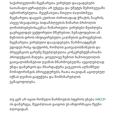
საქართველოში მცენარეთა ვირუსულ დაავადებებს
სათანადო ყურადღება არ ექცევა და უმეტეს შემთხვევაში
იგნორირებულია. მევენახეთა მთელი ძალისხმევა
მცენარეთა დაცვის კუთხით ძირითადად ჭრაქის, ნაცრის,
ასევე სხვადასხვა სიდამპლეების მიმართ ბრძოლის
ღონისძიებებისაკენაა მიმართული. ვირუსები შეიძლება
გავრცელდეს ვექტორული მწერებით, ნემატოდებით ან
მყნობის დროს ინფიცირებული კალმების გამოყენებით.
მცენარეთა ვირუსული დაავადებები, წარმოადგენენ
უდიდეს რისკ-ფაქტორს, რომლის გათვალისწინების და
პრევენციის გარეშე შეუძლებელია კონკურენტუნარიანი
პროდუქციის მიღება. ყოველივე ზემოთ ჩამოთვლილის
გათვალისწინებით ღვინის მწარმოებელმა აუცილებლად
უნდა დანერგოს და მხარდაჭერა გაუკეთოს აღნიშნულ
მონიტორინგის პროცედურებს, რათა თავიდან აცილებულ
იქნას ღვინის გაფუჭება და მომხმარებლის
უკმაყოფილება.
თუ ჯერ არ იცით რომელი წარმოების სფეროს ეხება
HACCP
-
ის დანერგვა, შეგიძლიათ გაიგოთ ეს ინფორმაცია ჩვენი
ბლოგიდან.