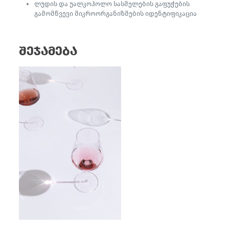
ლუდის და უალკოჰოლო სასმელების გაფუჭების
გამომწვევი მიკროორგანიზმების იდენტიფიკაცია
შეჯამება