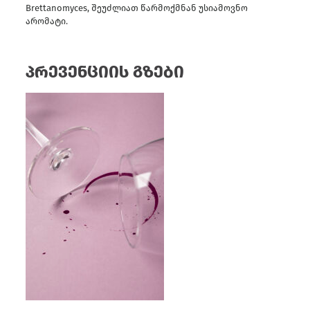
Brettanomyces, შეუძლიათ წარმოქმნან უსიამოვნო
არომატი.
პრევენციის გზები