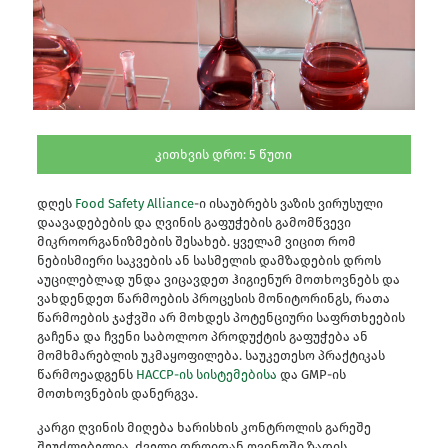
კითხვის დრო:
5
წუთი
დღეს
Food Safety Alliance
-ი ისაუბრებს ვაზის ვირუსული
დაავადებების და ღვინის გაფუჭების გამომწვევი
მიკროორგანიზმების შესახებ. ყველამ ვიცით რომ
ნებისმიერი საკვების ან სასმელის დამზადების დროს
აუცილებლად უნდა ვიცავდეთ ჰიგიენურ მოთხოვნებს და
ვახდენდეთ წარმოების პროცესის მონიტორინგს, რათა
წარმოების ჯაჭვში არ მოხდეს პოტენციური საფრთხეების
გაჩენა და ჩვენი საბოლოო პროდუქტის გაფუჭება ან
მომხმარებლის უკმაყოფილება. საუკეთესო პრაქტიკას
წარმოეადგენს
HACCP-ის სისტემებისა
და GMP-ის
მოთხოვნების დანერგვა.
კარგი ღვინის მიღება ხარისხის კონტროლის გარეშე
შეუძლებელია. ძველი დროიდან ღვინოში ზადის