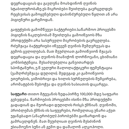
დეგრადაციას და გავლენა მოახდინონ ღვინის
სტაბილურობაზე.ეს მიკრობები შეიძლება გავრცელდეს
რეცხვისას გამოყენებული დაბინძურებული წყლით ან არა
ჰიგიენური გარემოდან.
გაფუჭების გამომწვევი ბაქტერიები.საწარმოო პროცესში
ჰიგიენის ნაკლებობამ შეიძლება გამოიწვიოს მზა
პროდუქტში არა სასურველი მიკრობების გავრცელება.
რძემჟავა ბაქტერიები იწვევენ ღვინის შემღვრევას და
გემოს ცვლილებას. მათ შეუძლიათ გამოიწვიონ მჟავას
დეგრადაცია და ღვინოს მიანიჭონ ლორწოვანი, ცხიმიანი
კონსისტენცია. შესაძლებელია განვითარდეს
სპონტანური, ე.წ ველური მალოლაქტიკური ფემენტაცია
(ვაშლრძემჟავა დუღილი). შედეგად კი გამოიწვიოს
ეთერების, ჯიშობრივი და ხილის სურნელების შემცირება,
არომატების შებოჭვა და ღვინის ხასიათის დაკარგვა.
საფუარი
-თითო მტევანის ზედაპირზე 100,000-მდე საფუარი
გვხვდება. წარმოების პროცესში ისინი მზა პროდუქტში
გადადიან და მეორადი დუღილის რისკს ქმნიან. ღვინოში,
პრობლემას ქმნის ის საფუვრები, რომელთაც უნარი აქვთ
უჟანგბადო (ანაერობულ) პირობებში გაიზარდონ და
გამრავლდნენ. მათ შეუძლიათ ღვინოს შესძინონ
უსიამოვნო სუნი ან გემო და დაშალონ ალკოჰოლი.