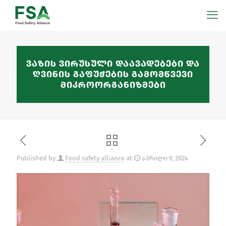
ვაზის ვირუსული დაავადებები და
ღვინის გაფუჭების გამომწვევი
მიკროორგანიზმები
Published by
Food safety alliance
at
აპრილი 9, 2024