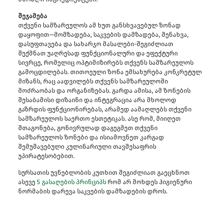
შეჯამება
თქვენი სამზარეულოს ამ ხუთ განსხვავებულ ზონად
დაყოფით—მომზადება, საკვების დამზადება, შენახვა,
დასუფთავება და სახარჯო მასალები-შეგიძლიათ
შექმნათ უაღრესად ფუნქციონალური და ეფექტური
სივრცე, რომელიც ოპტიმიზირებს თქვენს სამზარეულოს
გამოცდილებას. თითოეული ზონა ემსახურება კონკრეტულ
მიზანს, რაც აადვილებს თქვენს სამზარეულოში
მოძრაობას და ორგანიზებას. გარდა ამისა, ამ ზონების
შესაბამისი დიზაინი და ინტეგრაცია არა მხოლოდ
გაზრდის ფუნქციონირებას, არამედ აამაღლებს თქვენი
სამზარეულოს საერთო ესთეტიკას. ასე რომ, მიიღეთ
შთაგონება, გონივრულად დაგეგმეთ თქვენი
სამზარეულოს ზონები და ისიამოვნეთ კარგად
შემუშავებული კულინარიული თავშესაფრის
უპირატესობებით.
სურსათის უვნებლობის კუთხით შეგიძლიათ გაეცხნოთ
ასევე
5 გასაღების პრინციპს
რომ არ მოხდეს ჰიგიენური
ნორმაბის დარევა საკვების დამზადების დროს.