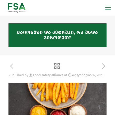
მაიონეზი და კეტჩუპი, რა უნდა
ვიცოდეთ?
Published by
Food safety alliance
at
ოქტომბერი 17, 2023