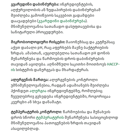
ჯვარედინი დაბინძურება:
ინგრედიენტების,
აღჭურვილობის ან ზედაპირების დაბინძურებამ
შეიძლება გამოიწვიოს საკვებით გადამდები
დაავადებები (
ჯვარედინი დაბინძურება
).
მნიშვნელოვანია სათანადო დასუფთავებისა და
სანიტარული პროცედურები.
მიკრობიოლოგიური რისკები:
მაიონეზსაც და კეტჩუპსაც
აქვთ დაბალი pH, რაც აფერხებს მავნე ბაქტერიების
ზრდას. ამასთან, აუცილებელია სათანადო pH დონის
შენარჩუნება და წარმოების დროს დაბინძურების
თავიდან აცილება. აღნიშნული საკითხი მოითხოვს
HACCP-
ის
სისტემის დანერგვას და მხარდაჭერას.
ალერგენის მართვა:
ალერგენების კონტროლი
უმნიშვნელოვანესია, რადგან ადამიანებს შეიძლება
ჰქონდეთ
ალერგია
ინგრედიენტებზე, რომლებიც
ჩვეულებრივ გვხვდება ინგრედიენტებში, როგორიცაა
კვერცხი ან სხვა დანამატი.
ტემპერატურის კონტროლი
: წარმოებისა და შენახვის
დროს სწორი
ტემპერატურის
შენარჩუნება სასიცოცხლოდ
მნიშვნელოვანია პათოგენების ზრდის თავიდან
ასაცილებლად.