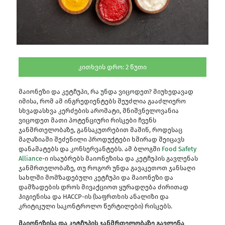
კითხვის დრო:
2
წუთი
მაიონეზი და კეტჩუპი, რა უნდა ვიცოდეთ? მიუხედავად
იმისა, რომ ამ ინგრედიენტებს შეუძლია გააძლიერო
სხვადასხვა კერძების არომატი, მნიშვნელოვანია
ვიცოდეთ მათი პოტენციური რისკები ჩვენს
ჯანმრთელობაზე, განსაკუთრებით მაშინ, როდესაც
მაღაზიაში შეძენილი პროდუქტები ხშირად შეიცავს
დანამატებს და კონსერვანტებს. ამ ბლოგში
Food Safety
Alliance
-ი ისაუბრებს მაიონეზისა და კეტჩუპის გავლენას
ჯანმრთელობაზე, თუ როგორ უნდა გავაკეთოთ ჯანსაღი
სახლში მომზადებული კეტჩუპი და მაიონეზი და
დამზადების დროს მივაქციოთ ყურადღება ძირითად
ჰიგიენისა და HACCP-ის (საფრთხის ანალიზი და
კრიტიკული საკონტროლო წერტილები) რისკებს.
მაიონეზისა და კეტჩუპის ჯანმრთელობაზე გავლენა