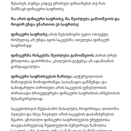
შესახებ, თუმცა კიდევ ერთხელ გიზიარებთ თუ რას
ნიშნავს ფიზიკური საფრთხე.
რა არის ფიზიკური საფრთხე, რა შეიძლება გამოიწვიოს და
როგორ უნდა ვმართოთ ეს საფრთხე:
ფიზიკური საფრთხე
არის ნებისმიერი უცხო ობიექტი,
რომელიც არ უნდა იყოს საკვებში, ითვლება ფიზიკურ
საფრთხედ.
ფიზიკურმა რისკებმა შეიძლება გამოიწვიოს:
პირის ღრუს
ჭრილობა, დახრჩობა, კბილების გატეხვა ან ადამიანის
გარდაცვალება.
ფიზიკური საფრთხეების მართვა:
აღჭურვილობის
მიწოდების მონიტორინგი, სათანადო გაწმენდა და
სანიტარული პირობები არის საკვების უვნებლობის
ძირითადი პროცედურები ფიზიკური საფრთხის არსებობის
შესამცირებლად.
საკვებისთვის შეუსაბამო მასალები, როგორიცაა ლითონი,
ძვლები და სხვა ნივთები არის საკვების დაბინძურების
წყარო. ცნობილი ფიზიკური საფრთხეების უმეტესობა
თავდაპირველად ნედლეულის ბუნებრივი ნაწილია
(კაკლის კანი, ხილის კურკა) ან მათი დასამუშავებლად