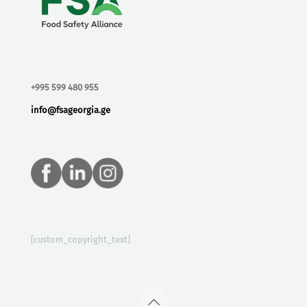
+995 599 480 955
info@fsageorgia.ge
[custom_copyright_text]