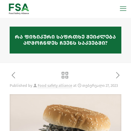
რა ფიზიკური საფრთხე შეიძლება
აღმოჩნდეს ჩვენს საკვებში?
Published by
Food safety alliance
at
თებერვალი 27, 2023