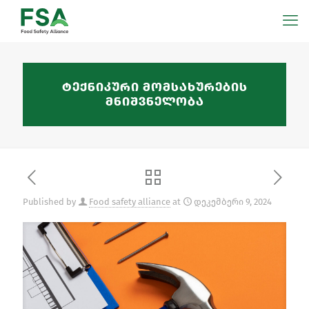
ტექნიკური მომსახურების
მნიშვნელობა
Published by
Food safety alliance
at
დეკემბერი 9, 2024