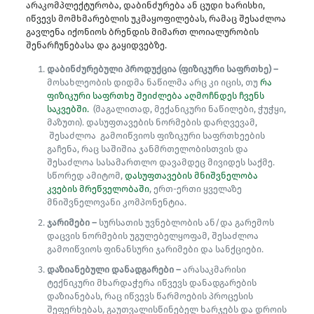
არაკომპლექტურობა, დაბინძურება ან ცუდი ხარისხი,
იწვევს მომხმარებლის უკმაყოფილებას, რამაც შესაძლოა
გავლენა იქონიოს ბრენდის მიმართ ლოიალურობის
შენარჩუნებასა და გაყიდვებზე.
დაბინძურებული პროდუქცია (ფიზიკური საფრთხე) –
მოსახლეობის დიდმა ნაწილმა არც კი იცის, თუ
რა
ფიზიკური საფრთხე შეიძლება აღმოჩნდეს ჩვენს
საკვებში.
(მაგალითად, მექანიკური ნაწილები, ჭუჭყი,
მაზუთი). დასუფთავების ნორმების დარღვევამ,
შესაძლოა გამოიწვიოს ფიზიკური საფრთხეების
გაჩენა, რაც საშიშია ჯანმრთელობისთვის და
შესაძლოა სასამართლო დავამდეც მივიდეს საქმე.
სწორედ ამიტომ,
დასუფთავების მნიშვნელობა
კვების მრეწველობაში
, ერთ-ერთი ყველაზე
მნიშვნელოვანი კომპონენტია.
ჯარიმები –
სურსათის უვნებლობის ან/და გარემოს
დაცვის ნორმების უგულებელყოფამ, შესაძლოა
გამოიწვიოს ფინანსური ჯარიმები და სანქციები.
დაზიანებული დანადგარები –
არასაკმარისი
ტექნიკური მხარდაჭერა იწვევს დანადგარების
დაზიანებას, რაც იწვევს წარმოების პროცესის
შეფერხებას, გაუთვალისწინებელ ხარჯებს და დროის