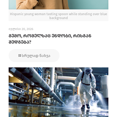
Hispanic young woman tasting spoon while standing over blue
background
ივლისი 20, 2026
გემო, რომელსაც ენდობი, რისგან
შედგება?
სრულად ნახვა