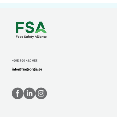
+995 599 480 955
info@fsageorgia.ge