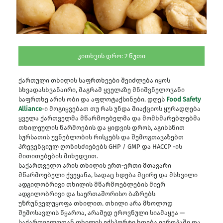
კითხვის დრო:
2
წუთი
ქართული თხილის საფრთხეები შეიძლება იყოს
სხვადასხვანაირი, მაგრამ ყველაზე მნიშვნელოვანი
საფრთხე არის ობი და აფლოტაქსინები. დღეს
Food Safety
Alliance
-ი მოგიყვებათ თუ რას უნდა მიაქციოს ყურადღება
ყველა ქართველმა მწარმოებელმა და მომხმარებლებმა
თხილეულის წარმოების და ყიდვის დროს, აგიხსნით
სურსათის
უვნებლობის
რისკებს და შემოგთავაზებთ
პრევენციულ ღონისძიებებს
GHP
/ GMP
და HACCP -ის
მითითებების მიხედვით.
საქართველო არის თხილის ერთ-ერთი მთავარი
მწარმოებელი ქვეყანა, სადაც ხდება მცირე და მსხვილი
ადგილობრივი თხილის მწარმოებლების მიერ
ადგილობრივი და საერთაშორისო ბაზრებს
უზრუნველუყოფა თხილით. თხილი არა მხოლოდ
შემოსავლის წყაროა, არამედ ეროვნული სიამაყეა —
საქართველოდან თხილის ექსპორტი ხდება ევროპაში და