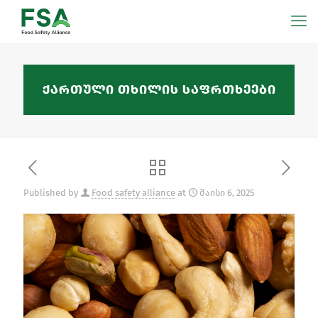
ქართული თხილის საფრთხეები
Published by
Food safety alliance
at
მაისი 6, 2025