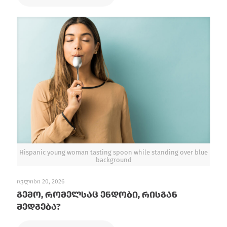
Hispanic young woman tasting spoon while standing over blue
background
ივლისი 20, 2026
გემო, რომელსაც ენდობი, რისგან
შედგება?