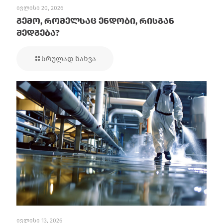
ივლისი 20, 2026
გემო, რომელსაც ენდობი, რისგან
შედგება?
სრულად ნახვა
ივლისი 13, 2026