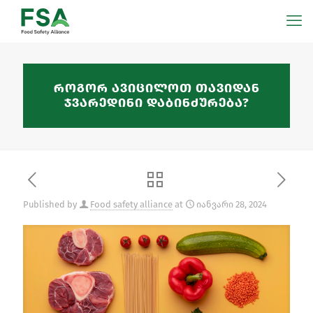
როგორ ავიცილოთ თავიდან
ჯვარედინი დაბინძურება?
Published by
Food safety alliance
at
იანვარი 28, 2024