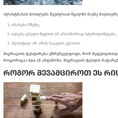
პლასტმასის ბოთლებს შეუძლიათ წყალში მავნე ნივთიერე
ინახება მზეზე.
ივსება ცხელი წყლით ან არასწორად სტერილიზდება.
პლასტიკი არ არის საკვები კლასის.
მიგრაციის ტესტირება უზრუნველყოფს, რომ შეფუთვისთვის
როგორიცაა bpa ან ანტიმონი. მიგრაციის ტესტის ჩატარე
როგორ შევამციროთ ეს რის