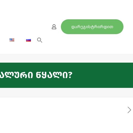
დარეგისტრირდით
რალური წყალი?