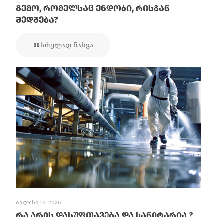
გემო, რომელსაც ენდობი, რისგან
შედგება?
სრულად ნახვა
ივლისი 13, 2026
რა არის დასუფთავება და სანიტარია ?