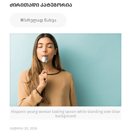
ძირითადი კატეგორია
სრულად ნახვა
Hispanic young woman tasting spoon while standing over blue
background
ივლისი 20, 2026