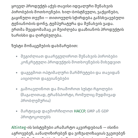
ყოველ პროდუქტს აქვს თავისი იდეალური შენახვის
პირობების მოთხოვნები. ხილ-ბოსტნეული, ვაქცინები,
გაყინული თევზი — თითოეულს სჭირდება განსხვავებული
ტენიანობის დონე, ტემპერატურა და შენახვის ვადა.
ერთმა შეცდომამაც კი შეიძლება დააზიანოს პროდუქტის
ხარისხი და ღირებულება.
ზუსტი მონაცემების დახმარებით:
შეგიძლიათ დაარეგულიროთ შენახვის პირობები
კონკრეტული პროდუქტის მოთხოვნების მიხედვით
დაგეგმოთ ოპტიმალური მარშრუტები და თავიდან
აიცილოთ დაგვიანებები
გამოავლინოთ და მოაშოროთ სუსტი რგოლები
(მაგალითად, ტრანსპორტი, რომელიც მუდმივად
პრობლემურია)
მარტივად დაემორჩილოთ
HACCP
, GMP ან GDP
პროტოკოლებს
Altinteg
-ის სისტემები არამარტო აკვირდებიან — ისინი
აგროვებენ, აანალიზირებენ და ვიზუალიზაციას უკეთებენ