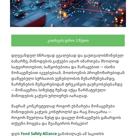
კითხვის დრო:
3
წუთი
დღევანდელ სწრაფად ცვალებად და გაუთვალისწინებელ
ბაზარზე, მიწოდების ჯაჭვები აღარ იმართება მხოლოდ
სატვირთოებით, საწყობებითა და მარაგებით — ისინი
მონაცემებით იკვებებიან. მოთხოვნის პროგნოზირებიდან
დაწყებული სურსათის უვნებლობის შენარჩუნებამდე,
ნარჩენების შემცირებიდან ტრეკინგის გაუმჯობესებამდე
— მონაცემთა სიზუსტე ჩუმად იქცა წარმატებული
მიწოდების ჯაჭვის უძლიერეს იარაღად.
მაგრამ კონკრეტულად როგორ ეხმარება მონაცემები
მიწოდების ჯაჭვის კონტროლს? და რაც მთავარია —
როგორ შეუძლია ზუსტ და დაცულ მონაცემებს გაზარდოს
თქვენი მოგება და შეამციროს რისკები?
დღს
Food Safety Alliance
განიხილავს ამ საკითხს