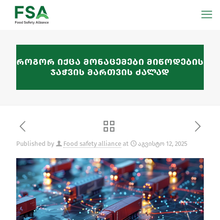
როგორ იქცა მონაცემები მიწოდების
ჯაჭვის მართვის ძალად
Published by
Food safety alliance
at
აგვისტო 12, 2025