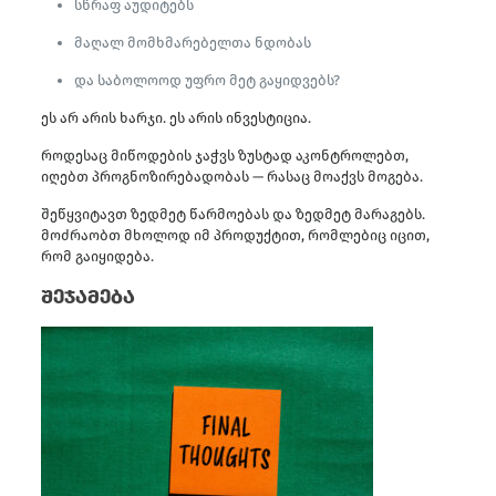
სწრაფ აუდიტებს
მაღალ მომხმარებელთა ნდობას
და საბოლოოდ უფრო მეტ გაყიდვებს?
ეს არ არის ხარჯი. ეს არის ინვესტიცია.
როდესაც მიწოდების ჯაჭვს ზუსტად აკონტროლებთ,
იღებთ პროგნოზირებადობას — რასაც მოაქვს მოგება.
შეწყვიტავთ ზედმეტ წარმოებას და ზედმეტ მარაგებს.
მოძრაობთ მხოლოდ იმ პროდუქტით, რომლებიც იცით,
რომ გაიყიდება.
შეჯამება