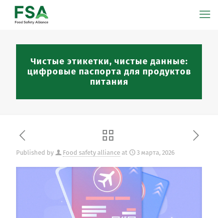
Чистые этикетки, чистые данные:
цифровые паспорта для продуктов
питания
Published by
Food safety alliance
at
3 марта, 2026