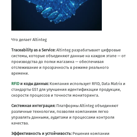
Что делает Altinteg
Traceability as a Service:
Altinteg разрабатывает цифровые
системы, которые объединяют данные на каждом этапе — от
производства до полки магазина — обеспечивая
отслеживание и прозрачность в режиме реального
времени.
RFID
и коды данных:
Компания использует RFID, Data Matrix и
стандарты GS1 для улучшения идентификации продукции,
скорости процессов и точности мониторинга.
Системная интеграция:
Платформы Altinteg объединяют
различные технологии, позволяя компаниям легко
управлять данными, аудитами и процессами контроля
качества.
Эффективность и устойчивость:
Решения компании