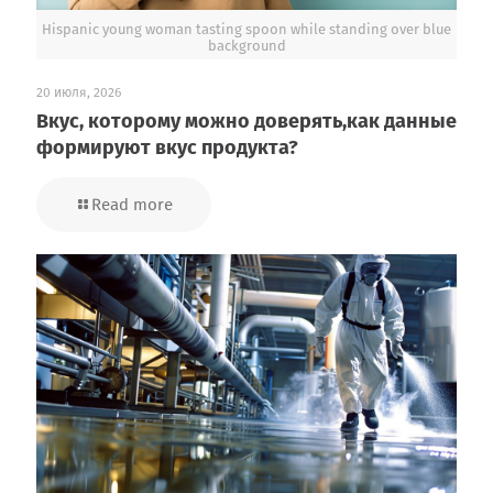
Hispanic young woman tasting spoon while standing over blue
background
20 июля, 2026
Вкус, которому можно доверять,как данные
формируют вкус продукта?
Read more