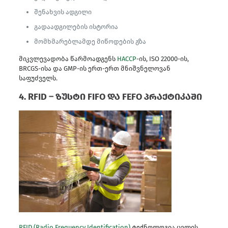
შენახვის ადგილი
გადაადგილების ისტორია
მომხმარებლამდე მიწოდების გზა
მიკვლევადობა წარმოადგენს
HACCP
-ის, ISO 22000-ის,
BRCGS-ისა და GMP-ის ერთ-ერთ მნიშვნელოვან
საფუძველს.
4. RFID – ზუსტი FIFO და FEFO პრაქტიკაში
RFID (Radio Frequency Identification)
ტექნოლოგია ცვლის