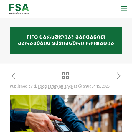
FIFO წარსულია? გაიცანით
მარაგების ჭკვიანური როტაცია
Published by
Food safety alliance
at
ივნისი 15, 2026