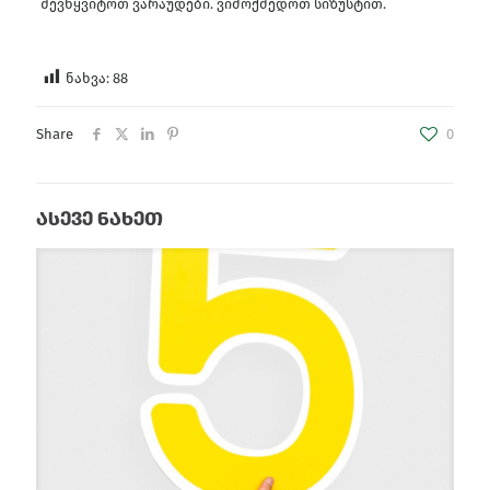
შევწყვიტოთ ვარაუდები. ვიმოქმედოთ სიზუსტით.
ნახვა:
88
Share
0
ასევე ნახეთ