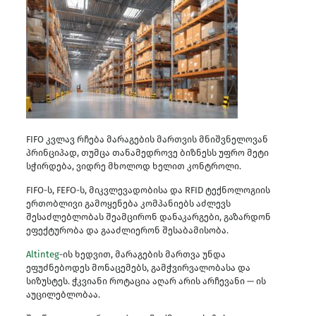
FIFO კვლავ რჩება მარაგების მართვის მნიშვნელოვან
პრინციპად, თუმცა თანამედროვე ბიზნესს უფრო მეტი
სჭირდება, ვიდრე მხოლოდ ხელით კონტროლი.
FIFO-ს, FEFO-ს, მიკვლევადობისა და RFID ტექნოლოგიის
ერთობლივი გამოყენება კომპანიებს აძლევს
შესაძლებლობას შეამცირონ დანაკარგები, გაზარდონ
ეფექტურობა და გააძლიერონ შესაბამისობა.
Altinteg
-ის ხედვით, მარაგების მართვა უნდა
ეფუძნებოდეს მონაცემებს, გამჭვირვალობასა და
სიზუსტეს. ჭკვიანი როტაცია აღარ არის არჩევანი — ის
აუცილებლობაა.