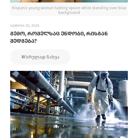
Hispanic young woman tasting spoon while standing over blue
background
ივლისი 20, 2026
გემო, რომელსაც ენდობი, რისგან
შედგება?
სრულად ნახვა